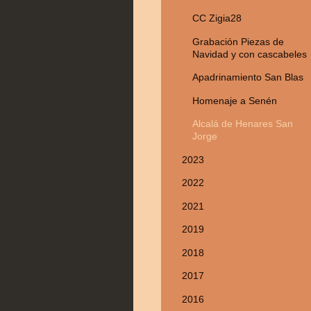
CC Zigia28
Grabación Piezas de
Navidad y con cascabeles
Apadrinamiento San Blas
Homenaje a Senén
Alcalá de Henares San
Jorge
2023
2022
2021
2019
2018
2017
2016