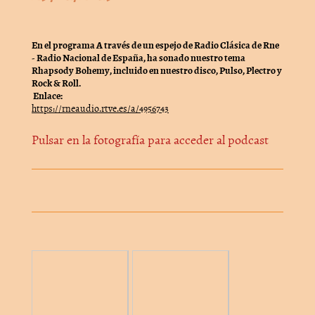
En el programa A través de un espejo de Radio Clásica de Rne
- Radio Nacional de España, ha sonado nuestro tema
Rhapsody Bohemy, incluido en nuestro disco, Pulso, Plectro y
Rock & Roll.
Enlace:
https://rneaudio.rtve.es/a/4956743
Pulsar en la fotografía para acceder al podcast