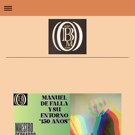
Orquesta de Pulso y Púa Maestro Bernardo Martínez