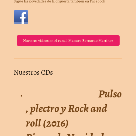
Sigue las novedades de la orquesta también en Facebook
Nuestros vídeos en el canal: Maestro Bernardo Martínez
Nuestros CDs
Pulso
, plectro y Rock and
roll (2016)