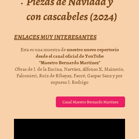
Piezas de Navidad y
con cascabeles (2024)
ENLACES MUY INTERESANTES
Esta es una muestra de
nuestro nuevo repertorio
desde el canal oficial de YouTube
"Maestro Bernardo Martínez"
Obras de J. de la Encina, Narváez, Alfonso X, Mainerio,
Falconieri, Ruiz de Ribayaz, Fauré, Gaspar Sanz y por
supueso J. Rodrigo
Canal Maestro Bernardo Martínez