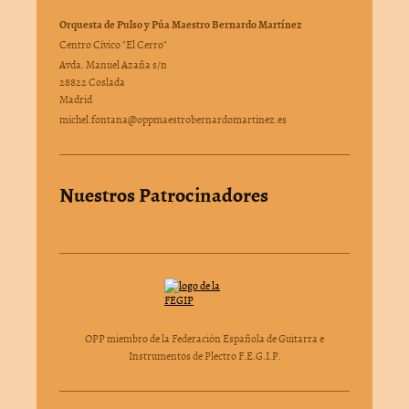
Orquesta de Pulso y Púa Maestro Bernardo Martínez
Centro Cívico "El Cerro"
Avda. Manuel Azaña s/n
28822 Coslada
Madrid
michel.fontana@oppmaestrobernardomartinez.es
Nuestros Patrocinadores
OPP miembro de la Federación Española de Guitarra e
Instrumentos de Plectro F.E.G.I.P.