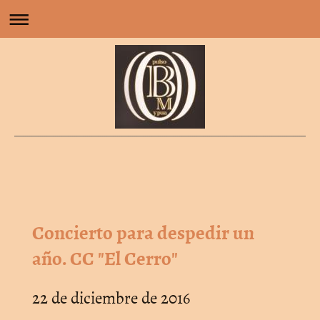
Orquesta de Pulso y Púa Maestro Bernardo Martínez
Concierto para despedir un
año. CC "El Cerro"
22 de diciembre de 2016