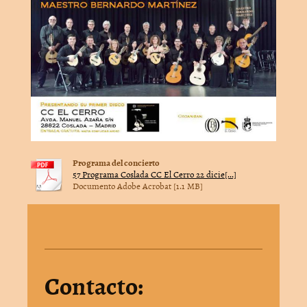
Programa del concierto
57 Programa Coslada CC El Cerro 22 dicie[...]
Documento Adobe Acrobat [1.1 MB]
Contacto: