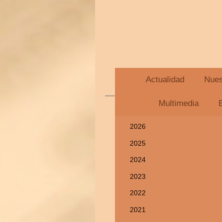
Actualidad
Nues
Multimedia
2026
2025
2024
2023
2022
2021