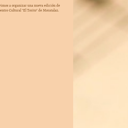
lvimos a organizar una nueva edición de
entro Cultural "El Torito" de Moratalaz.