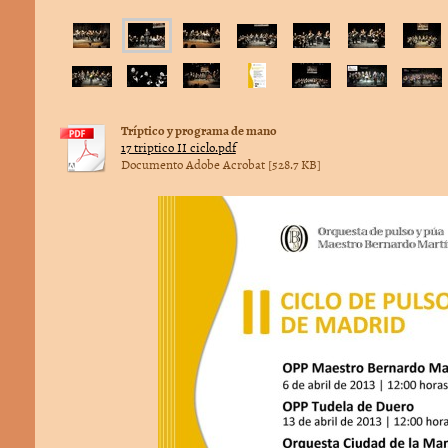
Tríptico y programa de mano
17 triptico II ciclo.pdf
Documento Adobe Acrobat [528.7 KB]