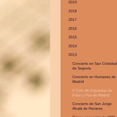
2019
2018
2017
2016
2015
2014
2013
Concierto en San Cristobal
de Segovia
Concierto en Humanes de
Madrid
II Ciclo de Orquestas de
Pulso y Púa de Madrid
Concierto de San Jorge.
Alcalá de Henares