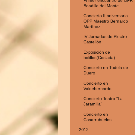
Primer encuentro de OPP.
Boadilla del Monte
Concierto II aniversario
OPP Maestro Bernardo
Martínez
IV Jornadas de Plectro
Castellón
Exposición de
bolillos(Coslada)
Concierto en Tudela de
Duero
Concierto en
Valdebernardo
Concierto Teatro "La
Jaramilla"
Concierto en
Casarrubuelos
2012