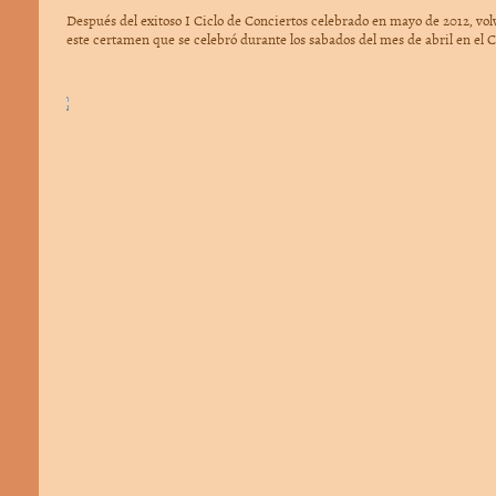
Después del exitoso I Ciclo de Conciertos celebrado en mayo de 2012, vo
este certamen que se celebró durante los sabados del mes de abril en el C